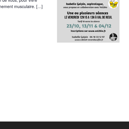
n de vous, pour vivre
chement musculaire. […]