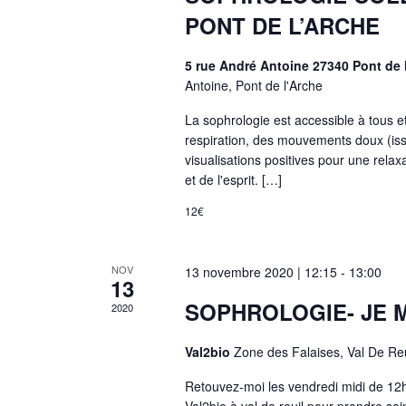
PONT DE L’ARCHE
5 rue André Antoine 27340 Pont de 
Antoine, Pont de l'Arche
La sophrologie est accessible à tous et
respiration, des mouvements doux (is
visualisations positives pour une rela
et de l'esprit. […]
12€
NOV
13 novembre 2020 | 12:15
-
13:00
13
SOPHROLOGIE- JE 
2020
Val2bio
Zone des Falaises, Val De Reu
Retouvez-moi les vendredi midi de 1