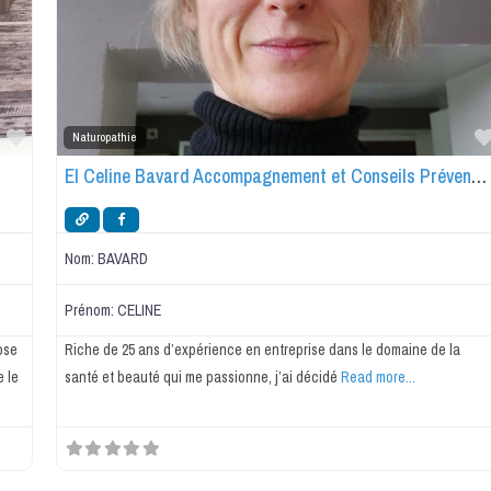
Favorite
Naturopathie
EI Celine Bavard Accompagnement et Conseils Prévention-Santé
Nom:
BAVARD
Prénom:
CELINE
ose
Riche de 25 ans d’expérience en entreprise dans le domaine de la
 le
santé et beauté qui me passionne, j’ai décidé
Read more...