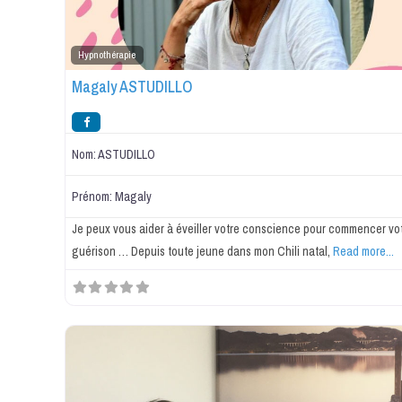
Hypnothérapie
Magaly ASTUDILLO
Nom:
ASTUDILLO
Prénom:
Magaly
Je peux vous aider à éveiller votre conscience pour commencer vo
guérison … Depuis toute jeune dans mon Chili natal,
Read more...