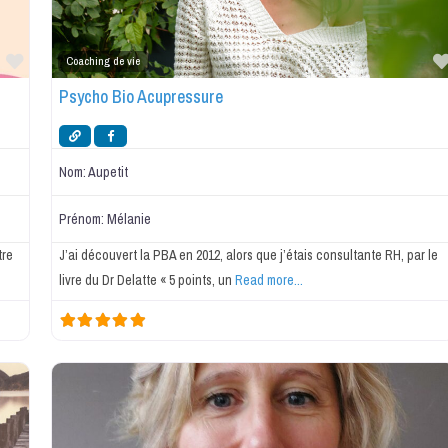
Favorite
Coaching de vie
Psycho Bio Acupressure
Nom:
Aupetit
Prénom:
Mélanie
tre
J’ai découvert la PBA en 2012, alors que j’étais consultante RH, par le
livre du Dr Delatte « 5 points, un
Read more...