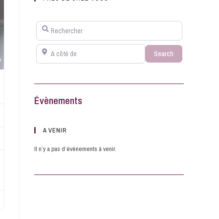
Rechercher
A côté de
Search
Search
Favorite
Évènements
A VENIR
Il n’y a pas d’évènements à venir.