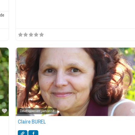
 de
Favorite
Développement personnel
Claire BUREL