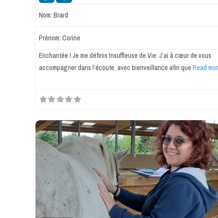
Nom:
Brard
Prénom:
Corine
Enchantée ! Je me définis Insuffleuse de Vie. J’ai à cœur de vous
accompagner dans l’écoute, avec bienveillance afin que
Read more