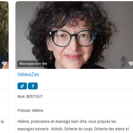
Favorite
Massages bien-être
HélèneZen
Nom:
BERTOUT
Prénom:
Hélène
 la
Hélène, praticienne en massage bien-être, vous propose les
massages suivants : Kobido, Détente du corps, Détente des mains et