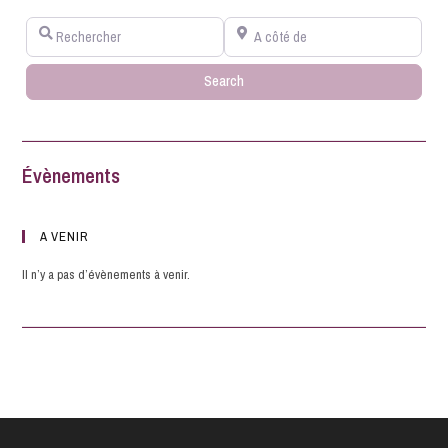
Rechercher
A côté de
Search
Search
Évènements
A VENIR
Il n’y a pas d’évènements à venir.