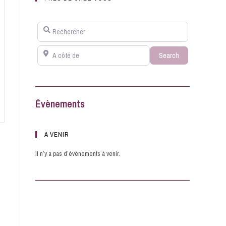
Rechercher
A côté de
Search
Search
Évènements
A VENIR
Il n’y a pas d’évènements à venir.