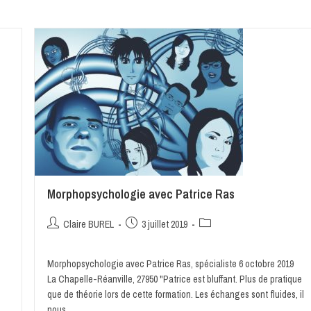
Morphopsychologie avec Patrice Ras
Claire BUREL
3 juillet 2019
Morphopsychologie avec Patrice Ras, spécialiste 6 octobre 2019
La Chapelle-Réanville, 27950 "Patrice est bluffant. Plus de pratique
que de théorie lors de cette formation. Les échanges sont fluides, il
nous…