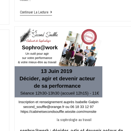
Continuer La Lecture
la sophrologie au travail
sophro@work : décider, agir et devenir acteur de