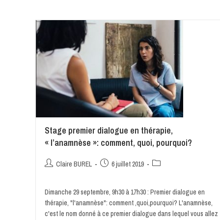
Stage premier dialogue en thérapie,
« l’anamnèse »: comment, quoi, pourquoi?
Claire BUREL
6 juillet 2019
Dimanche 29 septembre, 9h30 à 17h30 : Premier dialogue en
thérapie, "l'anamnèse": comment ,quoi,pourquoi? L'anamnèse,
c'est le nom donné à ce premier dialogue dans lequel vous allez