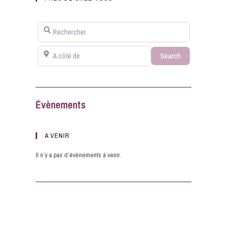
Rechercher
A côté de
Search
Search
Évènements
A VENIR
Il n’y a pas d’évènements à venir.