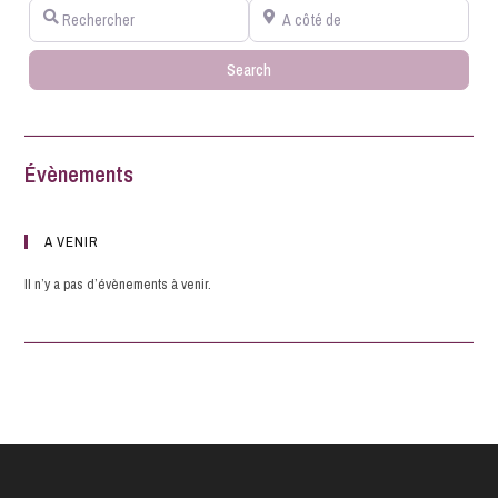
Rechercher
A côté de
Search
Search
Évènements
A VENIR
Il n’y a pas d’évènements à venir.