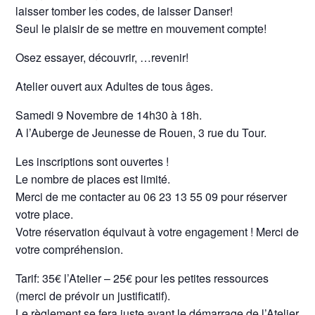
laisser tomber les codes, de laisser Danser!
Seul le plaisir de se mettre en mouvement compte!
Osez essayer, découvrir, …revenir!
Atelier ouvert aux Adultes de tous âges.
Samedi 9 Novembre de 14h30 à 18h.
A l’Auberge de Jeunesse de Rouen, 3 rue du Tour.
Les inscriptions sont ouvertes !
Le nombre de places est limité.
Merci de me contacter au 06 23 13 55 09 pour réserver
votre place.
Votre réservation équivaut à votre engagement ! Merci de
votre compréhension.
Tarif: 35
€
l’Atelier – 25€ pour les petites ressources
(merci de prévoir un justificatif).
Le règlement se fera juste avant le démarrage de l’Atelier