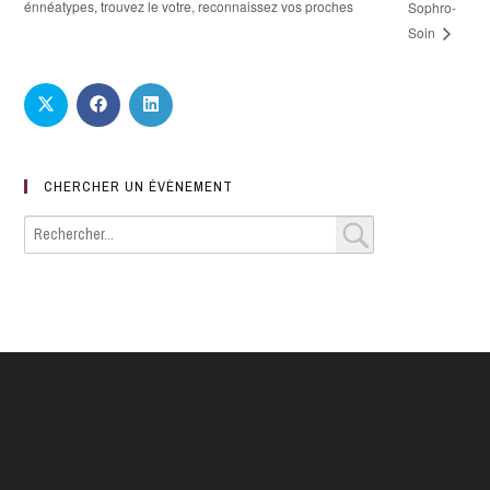
énnéatypes, trouvez le votre, reconnaissez vos proches
Sophro-
Soin
CHERCHER UN ÉVÈNEMENT