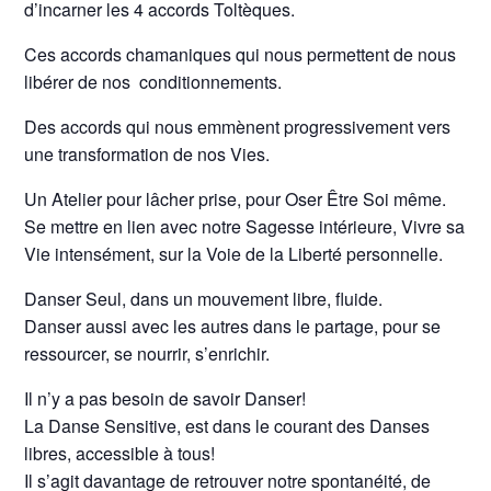
d’incarner les 4 accords Toltèques.
Ces accords chamaniques qui nous permettent de nous
libérer de nos conditionnements.
Des accords qui nous emmènent progressivement vers
une transformation de nos Vies.
Un Atelier pour lâcher prise, pour Oser Être Soi même.
Se mettre en lien avec notre Sagesse intérieure, Vivre sa
Vie intensément, sur la Voie de la Liberté personnelle.
Danser Seul, dans un mouvement libre, fluide.
Danser aussi avec les autres dans le partage, pour se
ressourcer, se nourrir, s’enrichir.
Il n’y a pas besoin de savoir Danser!
La Danse Sensitive, est dans le courant des Danses
libres, accessible à tous!
Il s’agit davantage de retrouver notre spontanéité, de