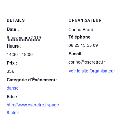
DÉTAILS
ORGANISATEUR
Date :
Corine Brard
Téléphone
9 novembre 2019
06 23 13 55 09
Heure :
E-mail
14:30 - 18:00
corine@oseretre.fr
Prix :
Voir le site Organisateur
35€
Catégorie d’Évènement:
danse
Site :
http://www.oseretre.fr/page
8.html