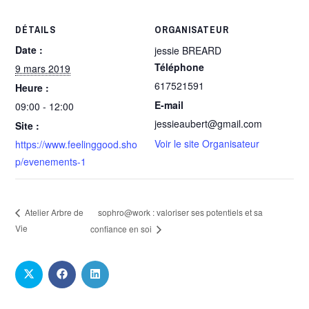
DÉTAILS
ORGANISATEUR
Date :
jessie BREARD
Téléphone
9 mars 2019
617521591
Heure :
E-mail
09:00 - 12:00
jessieaubert@gmail.com
Site :
Voir le site Organisateur
https://www.feelinggood.sho
p/evenements-1
sophro@work : valoriser ses potentiels et sa
Atelier Arbre de
Vie
confiance en soi