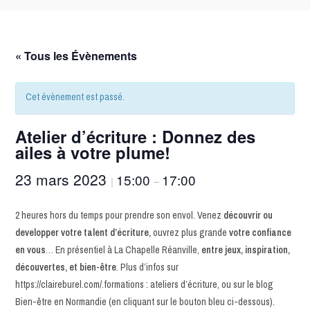
« Tous les Évènements
Cet évènement est passé.
Atelier d’écriture : Donnez des
ailes à votre plume!
23 mars 2023
15:00
17:00
|
–
2 heures hors du temps pour prendre son envol. Venez
découvrir ou
developper votre talent d’écriture,
ouvrez plus grande
votre confiance
en vous
… En présentiel à La Chapelle Réanville,
entre jeux, inspiration,
découvertes, et bien-être
. Plus d’infos sur
https://claireburel.com/.formations : ateliers d’écriture, ou sur le blog
Bien-être en Normandie (en cliquant sur le bouton bleu ci-dessous).