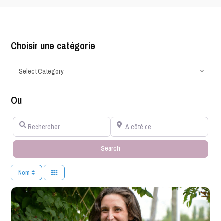
Choisir une catégorie
Select Category
Ou
Rechercher
A côté de
Search
Search
Nom