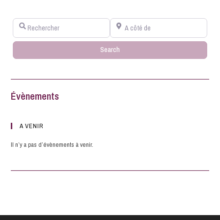
Rechercher
A côté de
Search
Search
Évènements
A VENIR
Il n’y a pas d’évènements à venir.