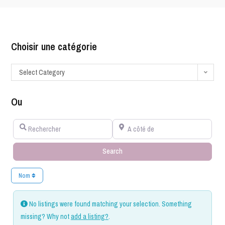
Choisir une catégorie
Select Category
Ou
Rechercher
A côté de
Search
Search
Nom
No listings were found matching your selection. Something
missing? Why not
add a listing?
.