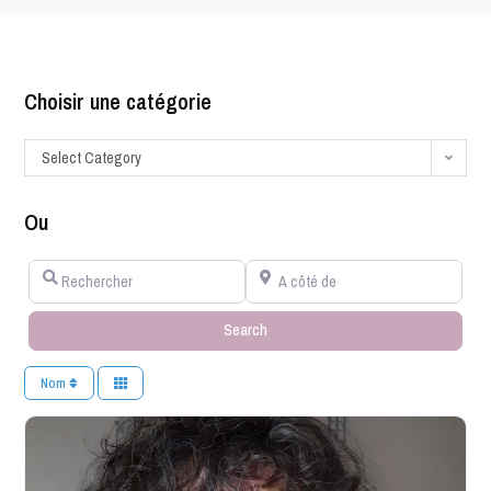
Choisir une catégorie
Select Category
Ou
Rechercher
A côté de
Search
Search
Nom