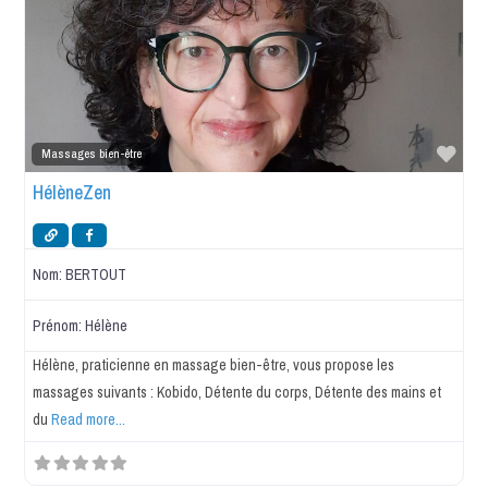
Favo
Massages bien-être
HélèneZen
Nom:
BERTOUT
Prénom:
Hélène
Hélène, praticienne en massage bien-être, vous propose les
massages suivants : Kobido, Détente du corps, Détente des mains et
du
Read more...