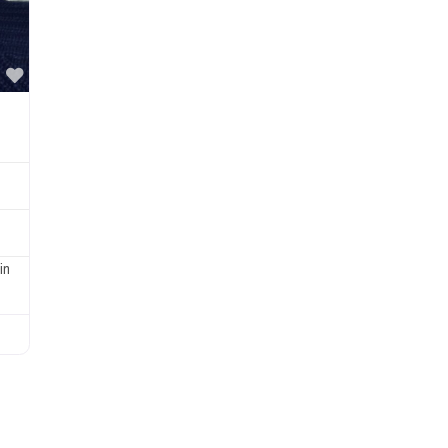
Favorite
in