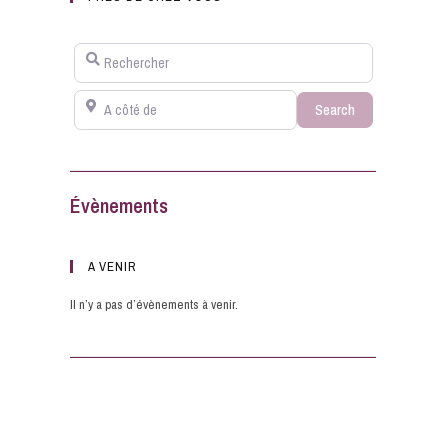
Rechercher
A côté de
Search
Search
Évènements
A VENIR
Il n’y a pas d’évènements à venir.