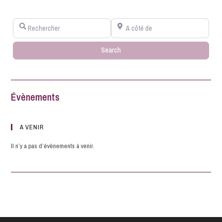
Rechercher
A côté de
Search
Search
Évènements
A VENIR
Il n’y a pas d’évènements à venir.