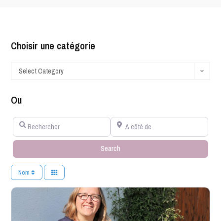
Choisir une catégorie
Select Category
Ou
Rechercher
A côté de
Search
Search
Nom