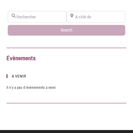
Rechercher
A côté de
Search
Search
Évènements
A VENIR
Il n’y a pas d’évènements à venir.