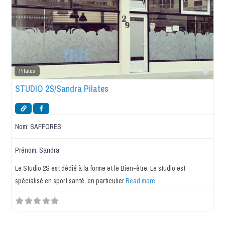
Favo
Pilates
STUDIO 2S/Sandra Pilates
Nom:
SAFFORES
Prénom:
Sandra
Le Studio 2S est dédié à la forme et le Bien-être. Le studio est
spécialisé en sport santé, en particulier
Read more...