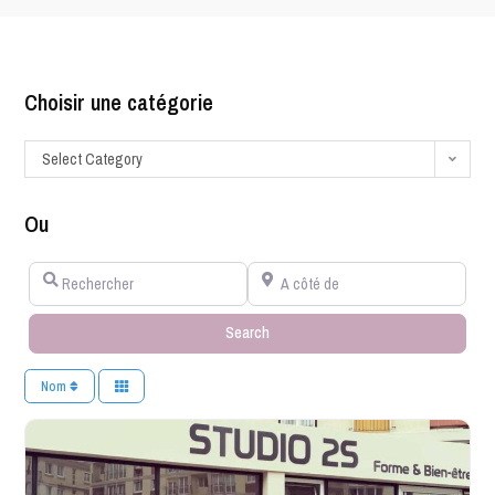
Choisir une catégorie
Select Category
Ou
Rechercher
A côté de
Search
Search
Nom