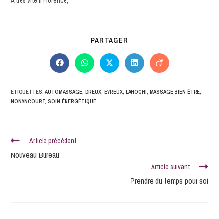
A très vite !! Florence,
PARTAGER
ÉTIQUETTES
:
AUTOMASSAGE
,
DREUX
,
EVREUX
,
LAHOCHI
,
MASSAGE BIEN ÊTRE
,
NONANCOURT
,
SOIN ÉNERGÉTIQUE
Article précédent
Nouveau Bureau
Article suivant
Prendre du temps pour soi