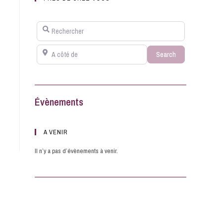
Rechercher
A côté de
Search
Search
Évènements
A VENIR
Il n’y a pas d’évènements à venir.