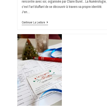
rencontre avec soi, organisée par Claire Burel... La Numérologie,
c'est l'art bluffant de se découvrir à travers sa propre identité.
J'en…
Continuer La Lecture