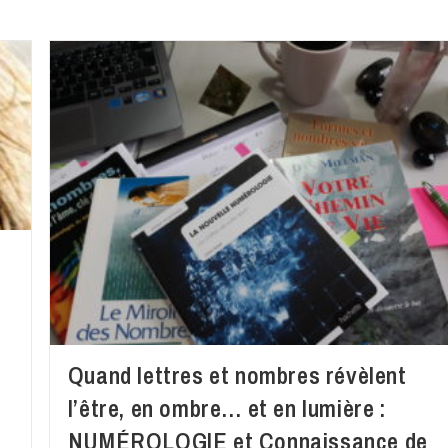
Quand lettres et nombres révèlent
l’être, en ombre… et en lumière :
NUMÉROLOGIE et Connaissance de