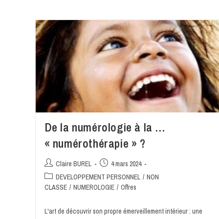
De la numérologie à la …
« numérothérapie » ?
Claire BUREL
4 mars 2024
DEVELOPPEMENT PERSONNEL
/
NON
CLASSE
/
NUMEROLOGIE
/
Offres
L'art de découvrir son propre émerveillement intérieur : une