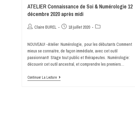
ATELIER Connaissance de Soi & Numérologie 12
décembre 2020 après midi
Claire BUREL
18 juillet 2020
NOUVEAU! -Atelier Numérologie, pour les débutants Comment
mieux se connaitre, de façon immédiate, avec cet outil
passionnant! Stage tout public et thérapeutes. Numérologie:
découvrir cet outil ancestral, et comprendre les premiers…
Continuer La Lecture