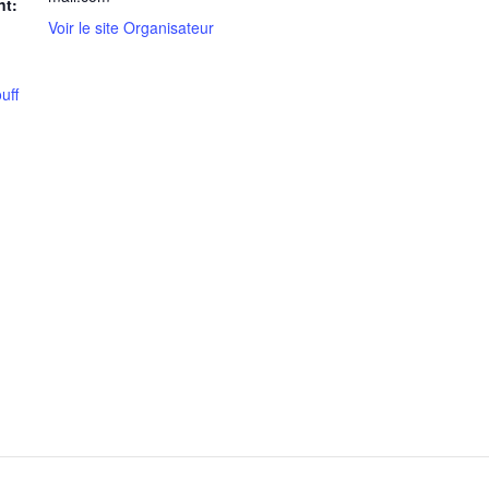
nt:
Voir le site Organisateur
uff