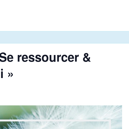
 Se ressourcer &
i »