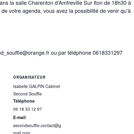
dans la salle Charenton d’Amfreville Sur Iton de 18h30 à
n de votre agenda, vous avez la possibilité de venir qu’à
ond_souffle@orange.fr ou par téléphone 0618331297
ORGANISATEUR
Isabelle GALPIN Cabinet
Second Souffle
Téléphone
06 18 33 12 97
E-mail
secondsouffle.contact@g
mail.com