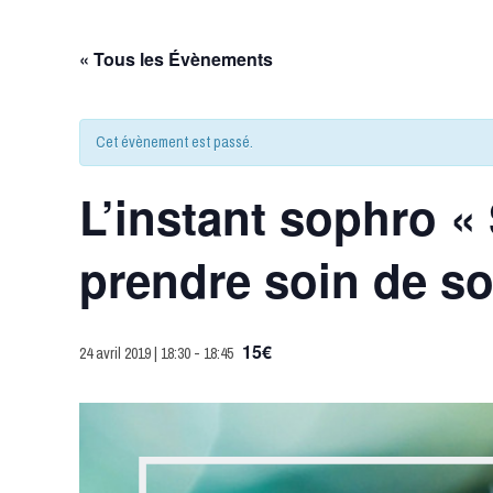
« Tous les Évènements
Cet évènement est passé.
L’instant sophro «
prendre soin de so
15€
24 avril 2019 | 18:30
-
18:45