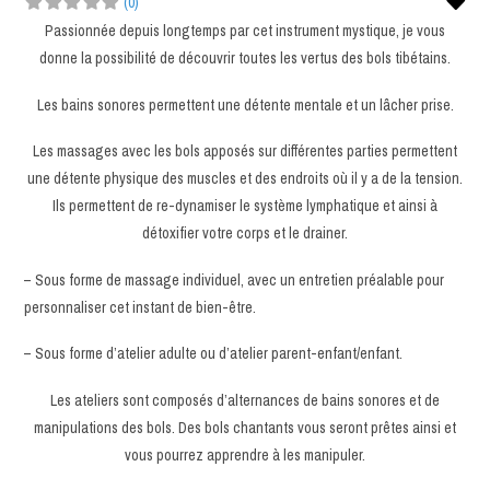
Fav
(0)
Passionnée depuis longtemps par cet instrument mystique, je vous
donne la possibilité de découvrir toutes les vertus des bols tibétains.
Les bains sonores permettent une détente mentale et un lâcher prise.
Les massages avec les bols apposés sur différentes parties permettent
une détente physique des muscles et des endroits où il y a de la tension.
Ils permettent de re-dynamiser le système lymphatique et ainsi à
détoxifier votre corps et le drainer.
– Sous forme de massage individuel, avec un entretien préalable pour
personnaliser cet instant de bien-être.
– Sous forme d’atelier adulte ou d’atelier parent-enfant/enfant.
Les ateliers sont composés d’alternances de bains sonores et de
manipulations des bols. Des bols chantants vous seront prêtes ainsi et
vous pourrez apprendre à les manipuler.