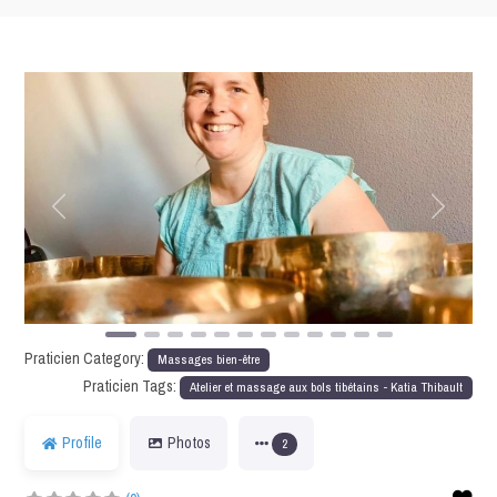
Précédent
Suivant
Praticien Category:
Massages bien-être
Praticien Tags:
Atelier et massage aux bols tibétains - Katia Thibault
Profile
Photos
2