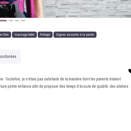
en-Etre
massage bébé
Portage
Signes associés à la parole
oordonées
e. Toutefois, je n’étais pas satisfaite de la manière dont les parents étaient
ture petite enfance afin de proposer des temps d’écoute de qualité, des ateliers