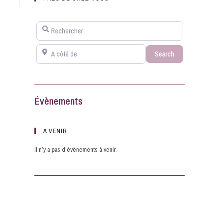
Rechercher
A côté de
Search
Search
Évènements
A VENIR
Il n’y a pas d’évènements à venir.