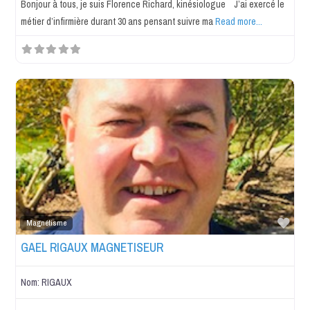
Bonjour à tous, je suis Florence Richard, kinésiologue J’ai exercé le
métier d’infirmière durant 30 ans pensant suivre ma
Read more...
Favo
Magnétisme
GAEL RIGAUX MAGNETISEUR
Nom:
RIGAUX