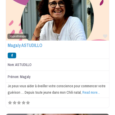
Favo
Hypnothérapie
Magaly ASTUDILLO
Nom:
ASTUDILLO
Prénom:
Magaly
Je peux vous aider à éveiller votre conscience pour commencer votre
guérison … Depuis toute jeune dans mon Chili natal,
Read more...