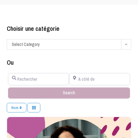
Choisir une catégorie
Select Category
Ou
Rechercher
A côté de
Search
Search
Nom