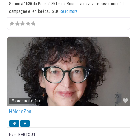
Située à 1h30 de Paris, à 35 km de Rouen, venez-vous ressourcer à la
campagne et en forêt au plus
Read more...
Favo
Massages bien-être
HélèneZen
Nom:
BERTOUT