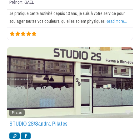
Prénom:
GAEL
Je pratique cette activité depuis 13 ans, je suis à votre service pour
soulager toutes vos douleurs, qu’elles soient physiques
Read more...
Favo
Pilates
STUDIO 2S/Sandra Pilates