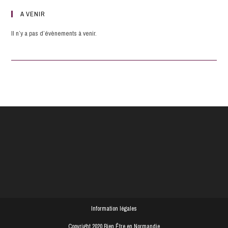
A VENIR
Il n’y a pas d’évènements à venir.
Information légales
Copyright 2020 Bien Être en Normandie