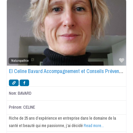
Favo
Naturopathie
EI Celine Bavard Accompagnement et Conseils Prévention-Santé
Nom:
BAVARD
Prénom:
CELINE
Riche de 25 ans d’expérience en entreprise dans le domaine de la
santé et beauté qui me passionne, j’ai décidé
Read more...