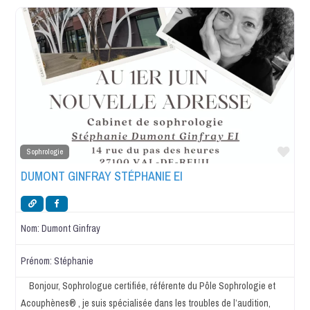
Favo
Sophrologie
DUMONT GINFRAY STÉPHANIE EI
Nom:
Dumont Ginfray
Prénom:
Stéphanie
Bonjour, Sophrologue certifiée, référente du Pôle Sophrologie et
Acouphènes® , je suis spécialisée dans les troubles de l’audition,