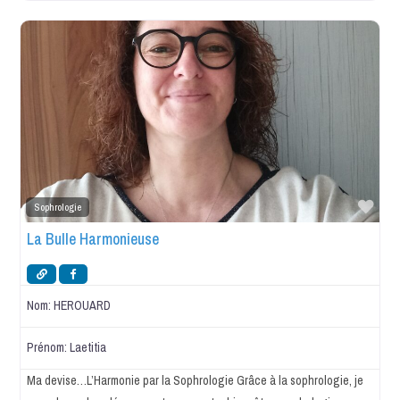
Favo
Sophrologie
La Bulle Harmonieuse
Nom:
HEROUARD
Prénom:
Laetitia
Ma devise…L’Harmonie par la Sophrologie Grâce à la sophrologie, je