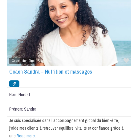
Favo
Coach bien-être
Coach Sandra – Nutrition et massages
Nom:
Nordet
Prénom:
Sandra
Je suis spécialisée dans l’accompagnement global du bien-être,
j’aide mes clients à retrouver équilibre, vitalité et confiance grâce à
une
Read more...