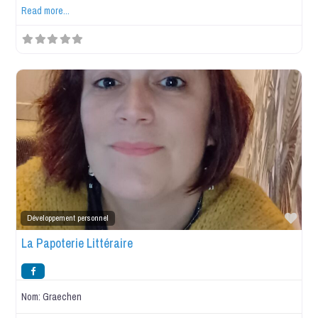
Read more...
Favo
Développement personnel
La Papoterie Littéraire
Nom:
Graechen