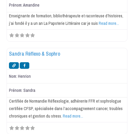
Prénom:
Amandine
Enseignante de formation, bibliothérapeute et raconteuse d’histoires,
j’ai fondé il y a un an La Papoterie Littéraire car je suis
Read more...
Favo
Réflexologie
Sandra Réflexo & Sophro
Nom:
Henrion
Prénom:
Sandra
Certifiée de Normandie Réflexologie, adhérente FFR et sophrologue
certifiée CFSP, spécialisée dans l’accompagnement cancer, troubles
chroniques et gestion du stress.
Read more...