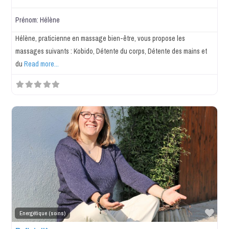
Prénom:
Hélène
Hélène, praticienne en massage bien-être, vous propose les
massages suivants : Kobido, Détente du corps, Détente des mains et
du
Read more...
Favo
Energétique (soins)