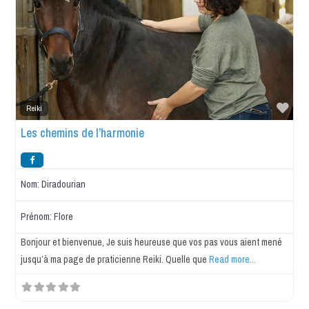
Favo
Reiki
Les chemins de l’harmonie
Nom:
Diradourian
Prénom:
Flore
Bonjour et bienvenue, Je suis heureuse que vos pas vous aient mené
jusqu’à ma page de praticienne Reiki. Quelle que
Read more...