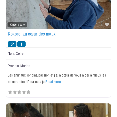
Favo
Kinésiologie
Kokoro, au cœur des maux
Nom:
Collet
Prénom:
Marion
Les animaux sont ma passion et j’ai à cœur de vous aider à mieux les
comprendre ! Pour cela je
Read more...