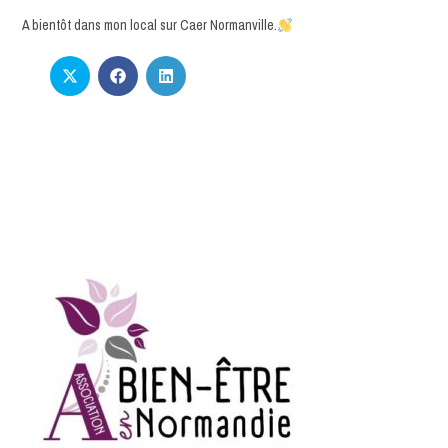
A bientôt dans mon local sur Caer Normanville.