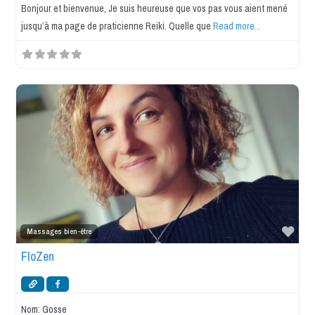
Bonjour et bienvenue, Je suis heureuse que vos pas vous aient mené
jusqu’à ma page de praticienne Reiki. Quelle que
Read more...
Favo
Massages bien-être
FloZen
Nom:
Gosse