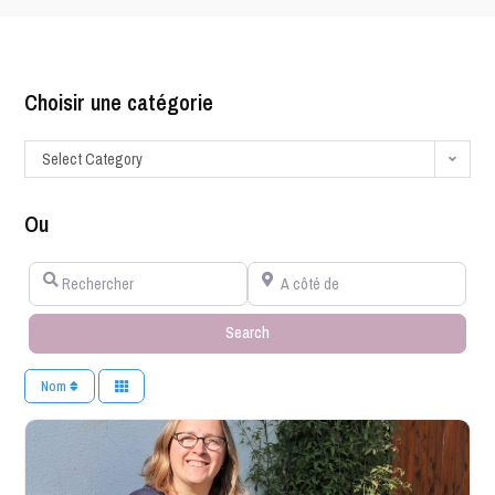
Choisir une catégorie
Select Category
Ou
Rechercher
A côté de
Search
Search
Nom