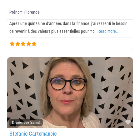
Prénom:
Florence
Après une quinzaine d’années dans la finance, j’ai ressenti le besoin
de revenir à des valeurs plus essentielles pour moi.
Read more...
Favo
Energétique (soins)
Stefanie Cartomancie