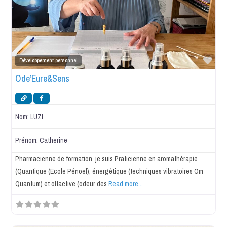
Favo
Développement personnel
Ode’Eure&Sens
Nom:
LUZI
Prénom:
Catherine
Pharmacienne de formation, je suis Praticienne en aromathérapie
(Quantique (Ecole Pénoel), énergétique (techniques vibratoires Om
Quantum) et olfactive (odeur des
Read more...