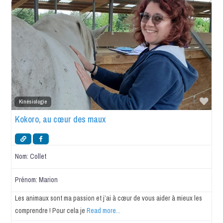
Favo
Kinésiologie
Kokoro, au cœur des maux
Nom:
Collet
Prénom:
Marion
Les animaux sont ma passion et j’ai à cœur de vous aider à mieux les
comprendre ! Pour cela je
Read more...