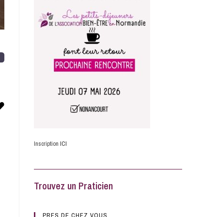
o
Favorite
Inscription
ICI
Trouvez un Praticien
PRES DE CHEZ VOUS