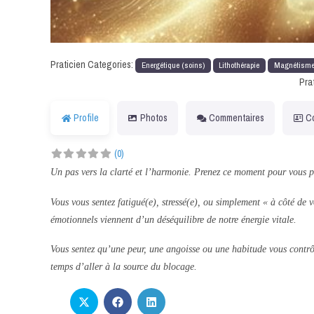
Praticien Categories:
Energétique (soins)
Lithothérapie
Magnétism
Pra
Profile
Photos
Commentaires
C
(0)
Un pas vers la clarté et l’harmonie. Prenez ce moment pour vous pou
Vous vous sentez fatigué(e), stressé(e), ou simplement « à côté de
émotionnels viennent d’un déséquilibre de notre énergie vitale.
Vous sentez qu’une peur, une angoisse ou une habitude vous contrôl
temps d’aller à la source du blocage.