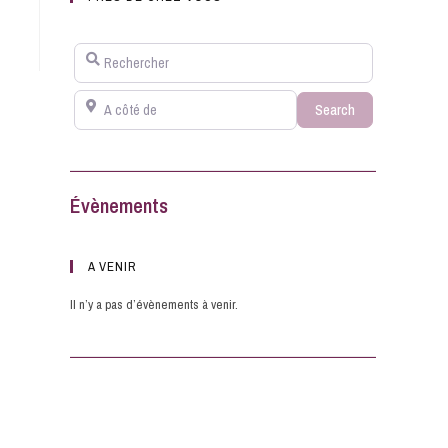
Rechercher
A côté de
Search
Search
Évènements
A VENIR
Il n’y a pas d’évènements à venir.