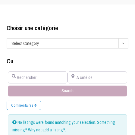
Choisir une catégorie
Select Category
Ou
Rechercher
A côté de
Search
Search
Commentaires
No listings were found matching your selection. Something
missing? Why not
add a listing?
.