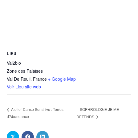
LIEU
Val2bio
Zone des Falaises
Val De Reuil
,
France
+ Google Map
Voir Lieu site web
SOPHROLOGIE-JE ME
Atelier Danse Sensitive : Terres
d’Abondance
DETENDS