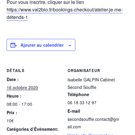
Pour vous inscrire, cliquer sur le lien
https://www.val2bio.fr/bookings-checkout/atelier-je-me-
détends-1
Ajouter au calendrier
DÉTAILS
ORGANISATEUR
Date :
Isabelle GALPIN Cabinet
Second Souffle
16 octobre 2020
Téléphone
Heure :
06 18 33 12 97
08:00 - 17:00
E-mail
Prix :
secondsouffle.contact@gm
10€
ail.com
Catégories d’Évènement: